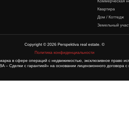
Коммерческая н
Квартира
Дом / Коттедж
Земельный учас
Copyright © 2026
Perspektiva real estate
. ©
Политика конфиденциальности
рка в сфере операций с недвижимостью, эксклюзивное право исп
– Сделки с гарантией» на основании лицензионного договора с