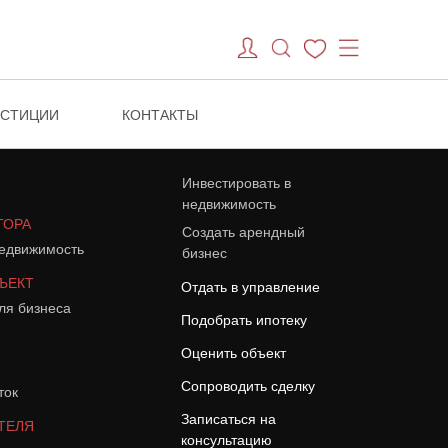
ЕСТИЦИИ
КОНТАКТЫ
Инвестировать в
недвижимость
ТОРА
Создать арендный
едвижимость
бизнес
ЪЕКТ
Отдать в управление
ля бизнеса
Подобрать ипотеку
Оценить объект
Сопроводить сделку
ток
Записаться на
ТЕЛЯ
консультацию