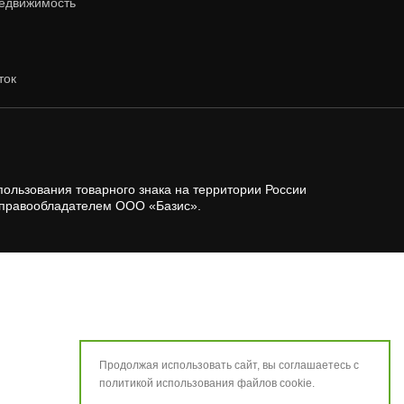
едвижимость
ток
ользования товарного знака на территории России
 правообладателем ООО «Базис».
Продолжая использовать сайт, вы соглашаетесь с
политикой использования
файлов cookie.