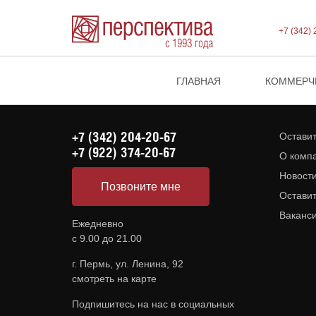
+7 (342) 
ГЛАВНАЯ
КОММЕРЧ
+7 (342) 204-20-67
Оставит
+7 (922) 374-20-67
О комп
Новост
Позвоните мне
Оставит
Ваканс
Ежедневно
с 9.00 до 21.00
г. Пермь, ул. Ленина, 92
смотреть на карте
Подпишитесь на нас в социальных