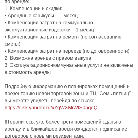
по аренде:
1. Компенсации и скидки:
• Арендные каникулы – 1 месяц
• Компенсация затрат на коммунально-
эксплуатационные издержки – 1 месяц
• Компенсация затрат на ремонт (по согласованию
сметы)
• Компенсация затрат на переезд (по договоренности)
2. Возможна аренда с правом выкупа
3. Эксплуатационно-коммунальные услуги не включены
в стоимость аренды
Подробную информацию о планировках помещений и
презентацию новой торговой зоны и ТЦ "Семь пятниц"
вы можете увидеть, перейдя по ссылке
https://disk.yandex.ru/i/YqWXMiWtS0aqeQ
‼Торопитесь, уже более трети помещений сданы в
аренду, и в ближайшее время ожидается подписание
договоров с новыми резидентами.