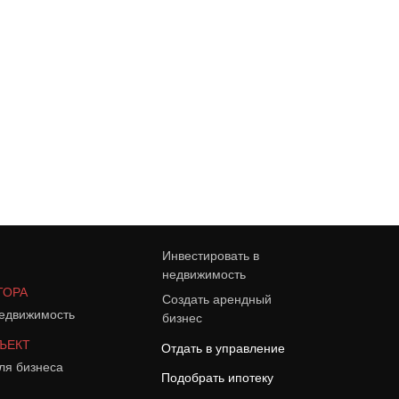
Инвестировать в
недвижимость
ТОРА
Создать арендный
едвижимость
бизнес
ЪЕКТ
Отдать в управление
ля бизнеса
Подобрать ипотеку