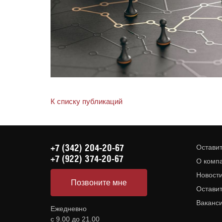
К списку публикаций
+7 (342) 204-20-67
Оставит
+7 (922) 374-20-67
О комп
Новост
Позвоните мне
Оставит
Ваканс
Ежедневно
с 9.00 до 21.00