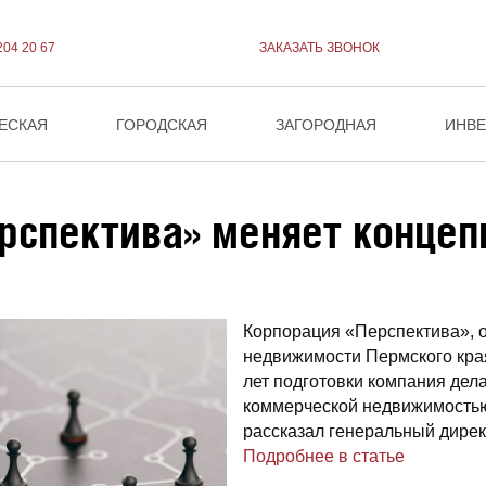
204 20 67
ЗАКАЗАТЬ ЗВОНОК
ЕСКАЯ
ГОРОДСКАЯ
ЗАГОРОДНАЯ
ИНВ
рспектива» меняет конце
Корпорация «Перспектива», о
недвижимости Пермского края
лет подготовки компания дел
коммерческой недвижимостью
рассказал генеральный дире
Подробнее в статье