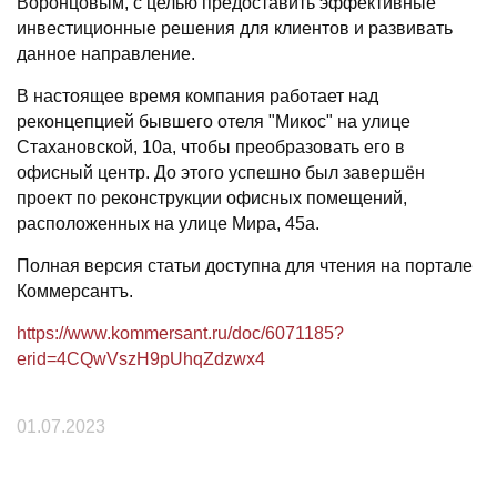
Воронцовым, с целью предоставить эффективные
инвестиционные решения для клиентов и развивать
данное направление.
В настоящее время компания работает над
реконцепцией бывшего отеля "Микос" на улице
Стахановской, 10а, чтобы преобразовать его в
офисный центр. До этого успешно был завершён
проект по реконструкции офисных помещений,
расположенных на улице Мира, 45а.
Полная версия статьи доступна для чтения на портале
Коммерсантъ.
https://www.kommersant.ru/doc/6071185?
erid=4CQwVszH9pUhqZdzwx4
01.07.2023