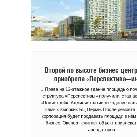
Второй по высоте бизнес-цент
приобрела «Перспектива—ин
…Права на 13-этажное здание площадью почт
структура «Перспективы» получила, став а
«Полистрой». Административное здание явля
самых высоких БЦ Перми. После ремонта 
корпорация будет продавать площади в нём
бизнес. Эксперт считает объект привлека
арендаторов…