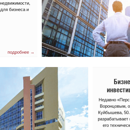
 недвижимости,
для бизнеса и
подробнее →
Бизне
инвести
Недавно «Перс
Воронцовым, о
Куйбышева, 50.
разрабатывает 
его техничес