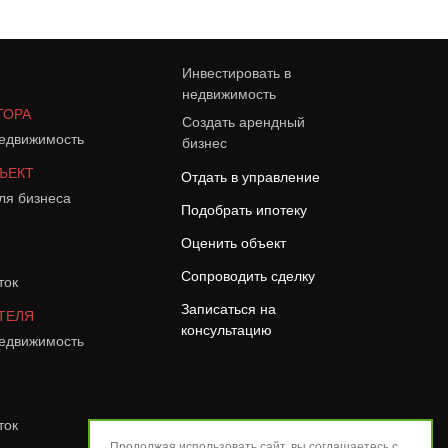
Инвестировать в
недвижимость
ТОРА
Создать арендный
едвижимость
бизнес
ЪЕКТ
Отдать в управление
ля бизнеса
Подобрать ипотеку
Оценить объект
Сопроводить сделку
ток
Записаться на
ТЕЛЯ
консультацию
едвижимость
ток
Продолжая использовать сайт, вы соглашаетесь с