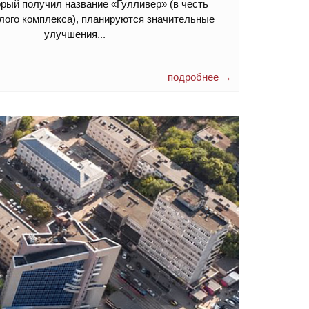
орый получил название «Гулливер» (в честь
лого комплекса), планируются значительные
улучшения...
подробнее →