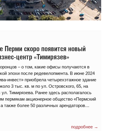
е Перми скоро появится новый
изнес-центр «Тимирязев»
оронцов – о том, какие офисы получаются в
кой эпохи после редевелопмента. В июне 2024
ива-инвест» приобрела четырехэтажное здание
оло 3 тыс. кв. м по ул. Островского, 65, на
с ул. Тимирязева. Ранее здесь располагалось
им пермякам акционерное общество «Пермский
 а также более 50 различных арендаторов…
подробнее →