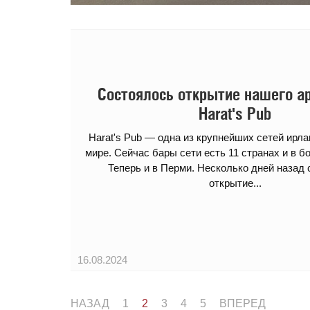
Состоялось открытие нашего а
Harat's Pub
Harat's Pub — одна из крупнейших сетей ирла
мире. Сейчас бары сети есть 11 странах и в бо
Теперь и в Перми. Несколько дней назад
открытие...
16.08.2024
НАЗАД
1
2
3
4
5
ВПЕРЕД