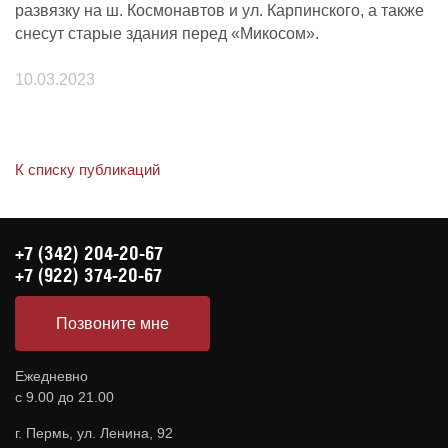
развязку на ш. Космонавтов и ул. Карпинского, а также
снесут старые здания перед «Микосом».
10.03.2023
К списку публикаций
+7 (342) 204-20-67
+7 (922) 374-20-67
Позвоните мне
Ежедневно
с 9.00 до 21.00
г. Пермь, ул. Ленина, 92