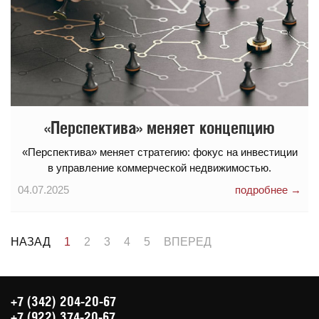
«Перспектива» меняет концепцию
«Перспектива» меняет стратегию: фокус на инвестиции
в управление коммерческой недвижимостью.
04.07.2025
подробнее →
НАЗАД
1
2
3
4
5
ВПЕРЕД
+7 (342) 204-20-67
+7 (922) 374-20-67