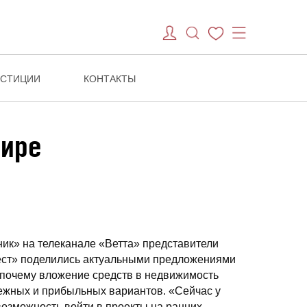
ЕСТИЦИИ
КОНТАКТЫ
фире
ик» на телеканале «Ветта» представители
ст» поделились актуальными предложениями
 почему вложение средств в недвижимость
ежных и прибыльных вариантов. «Сейчас у
возможность войти в проекты на ранних