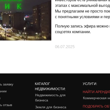
этапах с максимальной выгод
Мы предлагаем не просто по
с понятными условиями и пер
Полную запись эфира можно
соцсетях компании.
06.07.2025
КАТАЛОГ
УСЛУГИ:
ь заявку
НЕДВИЖИМОСТИ:
ании
НАЙТИ АРЕНДА
Недвижимость для
и
Коммерческая н
бизнеса
ь отзыв
ПОДОБРАТЬ ОБ
Земля для бизнеса