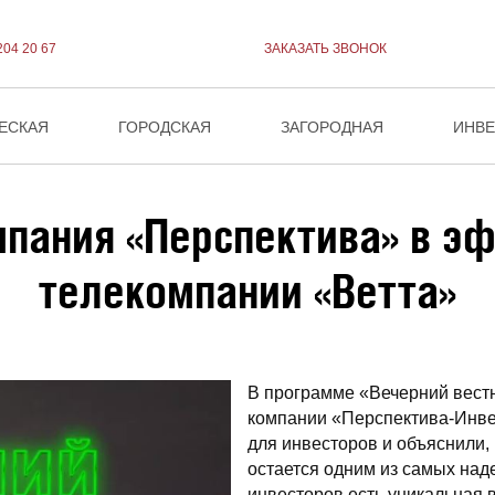
204 20 67
ЗАКАЗАТЬ ЗВОНОК
ЕСКАЯ
ГОРОДСКАЯ
ЗАГОРОДНАЯ
ИНВ
пания «Перспектива» в э
телекомпании «Ветта»
В программе «Вечерний вестн
компании «Перспектива-Инве
для инвесторов и объяснили,
остается одним из самых над
инвесторов есть уникальная 