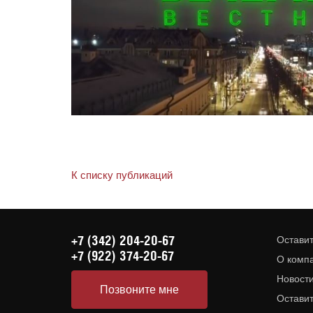
К списку публикаций
+7 (342) 204-20-67
Оставит
+7 (922) 374-20-67
О комп
Новост
Позвоните мне
Оставит